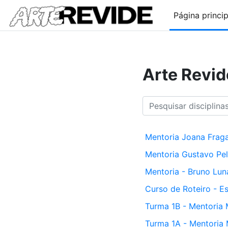
Ir para o conteúdo principal
Página princip
Arte Revid
Pesquisar disciplinas
Mentoria Joana Frag
Mentoria Gustavo Pel
Mentoria - Bruno Lun
Curso de Roteiro - Es
Turma 1B - Mentoria 
Turma 1A - Mentoria 