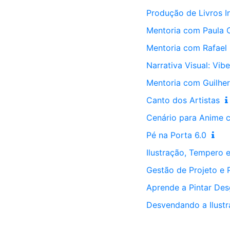
Produção de Livros I
Mentoria com Paula 
Mentoria com Rafael
Narrativa Visual: Vibe
Mentoria com Guilher
Canto dos Artistas
Cenário para Anime 
Pé na Porta 6.0
Ilustração, Tempero 
Gestão de Projeto e 
Aprende a Pintar De
Desvendando a Ilustra